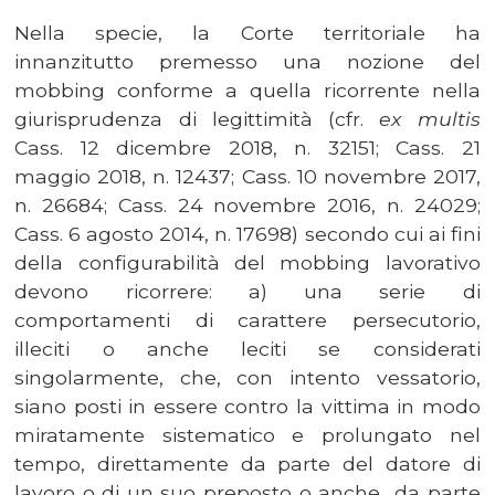
Nella specie, la Corte territoriale ha
innanzitutto premesso una nozione del
mobbing conforme a quella ricorrente nella
giurisprudenza di legittimità (cfr.
ex multis
Cass. 12 dicembre 2018, n. 32151; Cass. 21
maggio 2018, n. 12437; Cass. 10 novembre 2017,
n. 26684; Cass. 24 novembre 2016, n. 24029;
Cass. 6 agosto 2014, n. 17698) secondo cui ai fini
della configurabilità del mobbing lavorativo
devono ricorrere: a) una serie di
comportamenti di carattere persecutorio,
illeciti o anche leciti se considerati
singolarmente, che, con intento vessatorio,
siano posti in essere contro la vittima in modo
miratamente sistematico e prolungato nel
tempo, direttamente da parte del datore di
lavoro o di un suo preposto o anche da parte