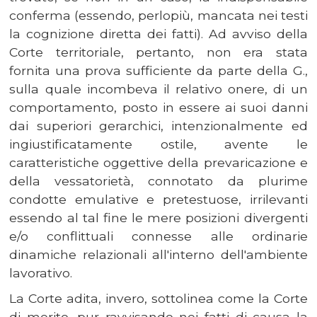
conferma (essendo, perlopiù, mancata nei testi
la cognizione diretta dei fatti). Ad avviso della
Corte territoriale, pertanto, non era stata
fornita una prova sufficiente da parte della G.,
sulla quale incombeva il relativo onere, di un
comportamento, posto in essere ai suoi danni
dai superiori gerarchici, intenzionalmente ed
ingiustificatamente ostile, avente le
caratteristiche oggettive della prevaricazione e
della vessatorietà, connotato da plurime
condotte emulative e pretestuose, irrilevanti
essendo al tal fine le mere posizioni divergenti
e/o conflittuali connesse alle ordinarie
dinamiche relazionali all'interno dell'ambiente
lavorativo.
La Corte adita, invero, sottolinea come la Corte
di merito, pur ravvisando nei fatti di causa la