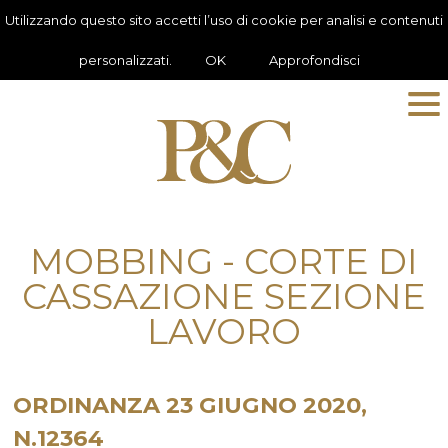
Utilizzando questo sito accetti l’uso di cookie per analisi e contenuti
personalizzati.
OK
Approfondisci
MOBBING - CORTE DI
CASSAZIONE SEZIONE
LAVORO
ORDINANZA 23 GIUGNO 2020,
N.12364