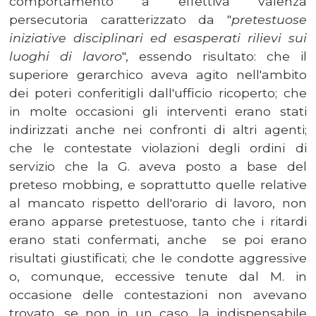
comportamento a effettiva valenza
persecutoria caratterizzato da "
pretestuose
iniziative disciplinari ed esasperati rilievi sui
luoghi di lavoro
", essendo risultato: che il
superiore gerarchico aveva agito nell'ambito
dei poteri conferitigli dall'ufficio ricoperto; che
in molte occasioni gli interventi erano stati
indirizzati anche nei confronti di altri agenti;
che le contestate violazioni degli ordini di
servizio che la G. aveva posto a base del
preteso mobbing, e soprattutto quelle relative
al mancato rispetto dell'orario di lavoro, non
erano apparse pretestuose, tanto che i ritardi
erano stati confermati, anche se poi erano
risultati giustificati; che le condotte aggressive
o, comunque, eccessive tenute dal M. in
occasione delle contestazioni non avevano
trovato, se non in un caso, la indispensabile