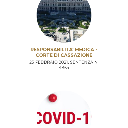
RESPONSABILITA' MEDICA -
CORTE DI CASSAZIONE
23 FEBBRAIO 2021, SENTENZA N.
4864