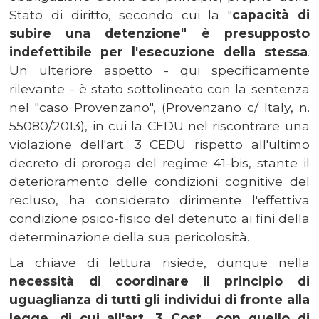
Stato di diritto, secondo cui la "
capacità di
subire una detenzione" è presupposto
indefettibile per l'esecuzione della stessa
.
Un ulteriore aspetto - qui specificamente
rilevante - è stato sottolineato con la sentenza
nel "caso Provenzano", (Provenzano c/ Italy, n.
55080/2013), in cui la CEDU nel riscontrare una
violazione dell'art. 3 CEDU rispetto all'ultimo
decreto di proroga del regime 41-bis, stante il
deterioramento delle condizioni cognitive del
recluso, ha considerato dirimente l'effettiva
condizione psico-fisico del detenuto ai fini della
determinazione della sua pericolosità.
La chiave di lettura risiede, dunque nella
necessità di coordinare il principio di
uguaglianza di tutti gli individui di fronte alla
legge, di cui all'art. 3 Cost., con quello di