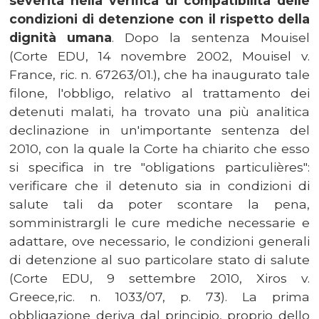
severità nella verifica di compatibilità delle
condizioni di detenzione con il rispetto della
dignità umana
. Dopo la sentenza Mouisel
(Corte EDU, 14 novembre 2002, Mouisel v.
France, ric. n. 67263/01.), che ha inaugurato tale
filone, l'obbligo, relativo al trattamento dei
detenuti malati, ha trovato una più analitica
declinazione in un'importante sentenza del
2010, con la quale la Corte ha chiarito che esso
si specifica in tre "obligations particulières":
verificare che il detenuto sia in condizioni di
salute tali da poter scontare la pena,
somministrargli le cure mediche necessarie e
adattare, ove necessario, le condizioni generali
di detenzione al suo particolare stato di salute
(Corte EDU, 9 settembre 2010, Xiros v.
Greece,ric. n. 1033/07, p. 73). La prima
obbligazione deriva dal principio, proprio dello