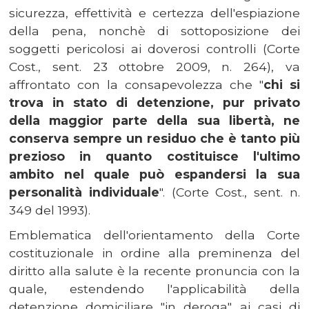
sicurezza, effettività e certezza dell'espiazione
della pena, nonchè di sottoposizione dei
soggetti pericolosi ai doverosi controlli (Corte
Cost., sent. 23 ottobre 2009, n. 264), va
affrontato con la consapevolezza che "
chi si
trova in stato di detenzione, pur privato
della maggior parte della sua libertà, ne
conserva sempre un residuo che è tanto più
prezioso in quanto costituisce l'ultimo
ambito nel quale può espandersi la sua
personalità individuale
". (Corte Cost., sent. n.
349 del 1993).
Emblematica dell'orientamento della Corte
costituzionale in ordine alla preminenza del
diritto alla salute è la recente pronuncia con la
quale, estendendo l'applicabilità della
detenzione domiciliare "in deroga" ai casi di