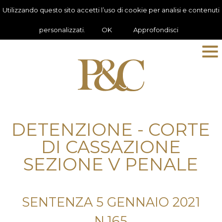
Utilizzando questo sito accetti l’uso di cookie per analisi e contenuti
personalizzati.
OK
Approfondisci
DETENZIONE - CORTE
DI CASSAZIONE
SEZIONE V PENALE
SENTENZA 5 GENNAIO 2021
N.165