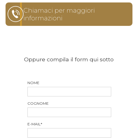
Chiamaci per maggiori
informazioni
Oppure compila il form qui sotto
NOME
COGNOME
E-MAIL
*