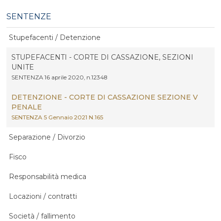
SENTENZE
Stupefacenti / Detenzione
STUPEFACENTI - CORTE DI CASSAZIONE, SEZIONI
UNITE
SENTENZA 16 aprile 2020, n.12348
DETENZIONE - CORTE DI CASSAZIONE SEZIONE V
PENALE
SENTENZA 5 Gennaio 2021 N.165
Separazione / Divorzio
Fisco
Responsabilità medica
Locazioni / contratti
Società / fallimento