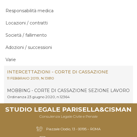
Responsabilità medica
Locazioni / contratti
Società / fallimento
Adozioni / successioni
Varie
INTERCETTAZIONI - CORTE DI CASSAZIONE
11 FEBBRAIO 2019, N.13810
MOBBING - CORTE DI CASSAZIONE SEZIONE LAVORO
Ordinanza 23 giugno 2020, n.12364
STUDIO LEGALE PARISELLA&CISMAN
Consulenza Legale Civile e Penale
Piazzale Clodio, 13 - 00195 – ROMA