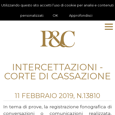
Utilizzando questo sito accetti l’uso di cookie per analisi e contenuti
personalizzati.
OK
Approfondisci
INTERCETTAZIONI -
CORTE DI CASSAZIONE
11 FEBBRAIO 2019, N.13810
In tema di prove, la registrazione fonografica di
conversazioni o comunicazioni realizzata,