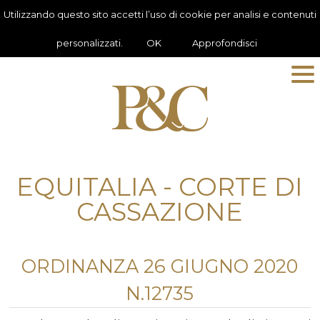
Utilizzando questo sito accetti l’uso di cookie per analisi e contenuti
personalizzati.
OK
Approfondisci
EQUITALIA - CORTE DI
CASSAZIONE
ORDINANZA 26 GIUGNO 2020
N.12735