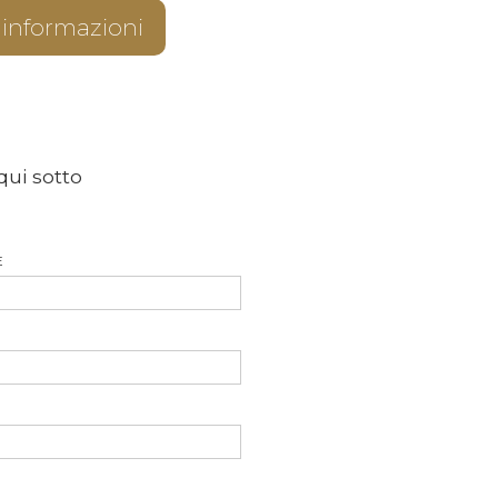
 informazioni
qui sotto
E