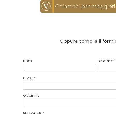
Chiamaci per maggiori
Oppure compila il form 
NOME
COGNOM
E-MAIL
*
OGGETTO
MESSAGGIO
*